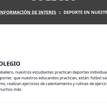
INFORMACIÓN DE INTERES
::
DEPORTE EN NUEST
OLEGIO
Caballero, nuestros estudiantes practican deportes individ
deportes que nuestros educandos practican, están: futbol sa
smo, realizan ejercicios de calentamiento y rutinas de ejerci
y muchos más.