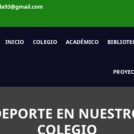
ela93@gmail.com
INICIO
COLEGIO
ACADÉMICO
BIBLIOTE
PROYEC
DEPORTE EN NUESTR
COLEGIO