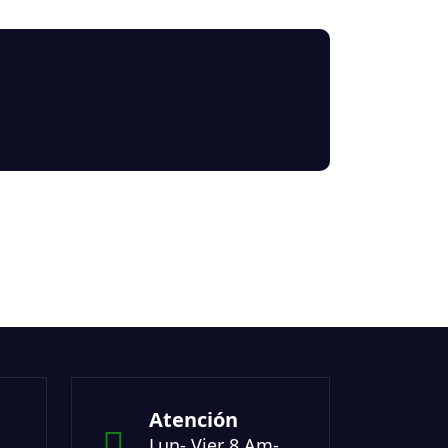
Atención
Lun- Vier 8 Am-