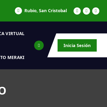
Rubio, San Cristobal
CA VIRTUAL
Inicia Sesión
TO MERAKI
O