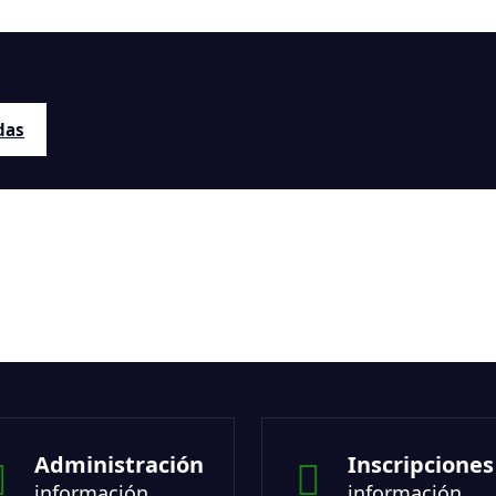
das
Administración
Inscripciones
información
información